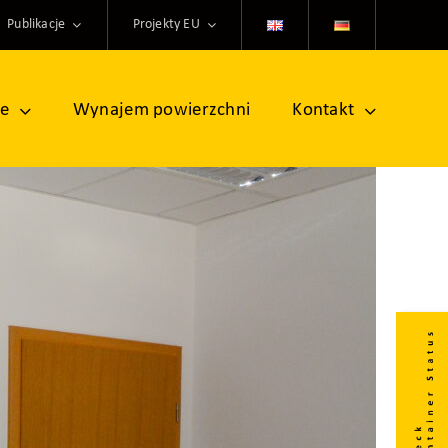
Publikacje
Projekty EU
ne
Wynajem powierzchni
Kontakt