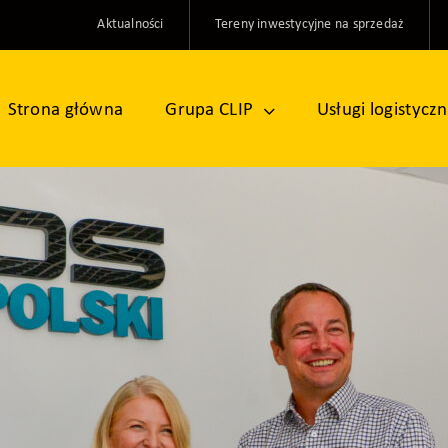
Aktualności
Tereny inwestycyjne na sprzedaż
Strona główna
Grupa CLIP
Usługi logistycz