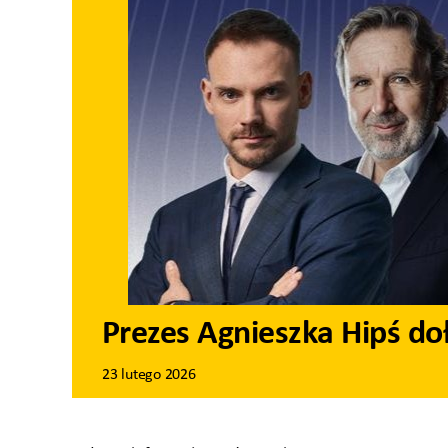
Prezes Agnieszka Hipś d
23 lutego 2026