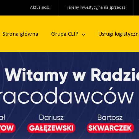
Aktualności
Tereny inwestycyjne na sprzedaż
Strona główna
Grupa CLIP
Usługi logistycz