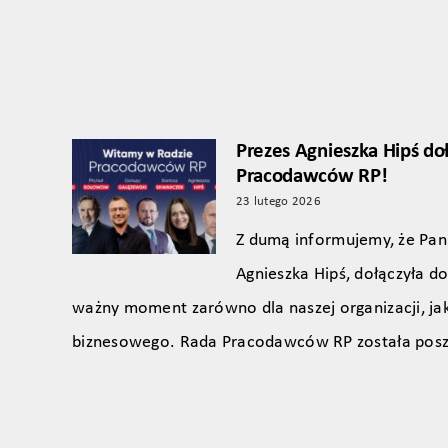
Prezes Agnieszka Hipś do
Pracodawców RP!
23 lutego 2026
Z dumą informujemy, że Pani
Agnieszka Hipś, dołączyła 
ważny moment zarówno dla naszej organizacji, jak
biznesowego. Rada Pracodawców RP została pos