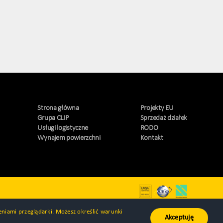
Strona główna
Projekty EU
Grupa CLIP
Sprzedaż działek
Usługi logistyczne
RODO
Wynajem powierzchni
Kontakt
ieniami przeglądarki. Możesz określić warunki
Akceptuję