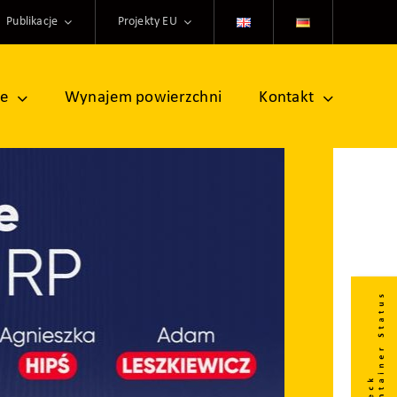
Publikacje
Projekty EU
ne
Wynajem powierzchni
Kontakt