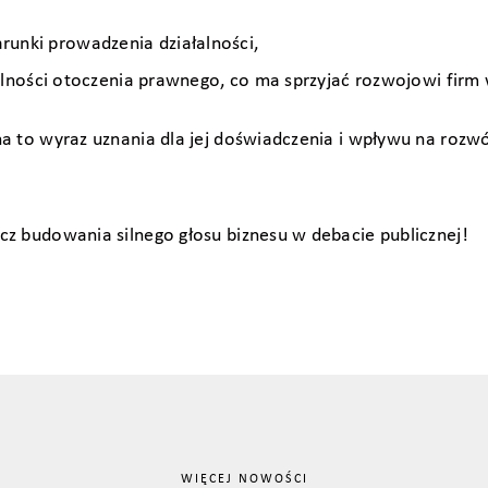
unki prowadzenia działalności,
alności otoczenia prawnego, co ma sprzyjać rozwojowi firm w
a to wyraz uznania dla jej doświadczenia i wpływu na rozwój
z budowania silnego głosu biznesu w debacie publicznej!
WIĘCEJ NOWOŚCI