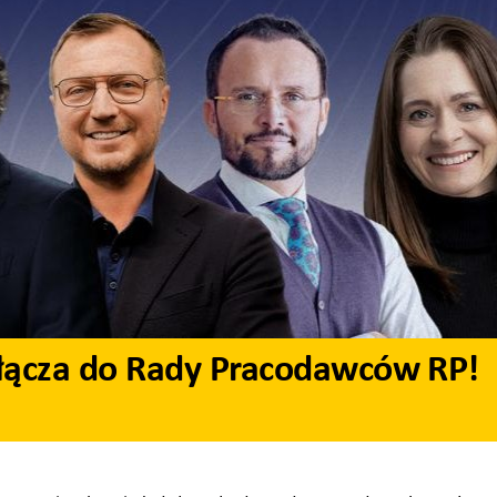
ołącza do Rady Pracodawców RP!