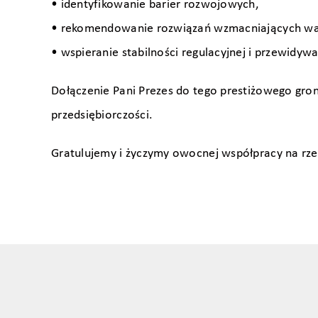
• identyfikowanie barier rozwojowych,
• rekomendowanie rozwiązań wzmacniających war
• wspieranie stabilności regulacyjnej i przewidyw
Dołączenie Pani Prezes do tego prestiżowego gron
przedsiębiorczości.
Gratulujemy i życzymy owocnej współpracy na rzec