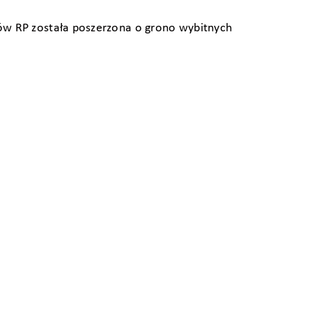
ów RP została poszerzona o grono wybitnych