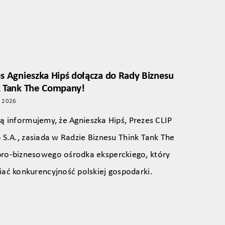
s Agnieszka Hipś dołącza do Rady Biznesu
k Tank The Company!
o 2026
ą informujemy, że Agnieszka Hipś, Prezes CLIP
 S.A., zasiada w Radzie Biznesu Think Tank The
pro‑biznesowego ośrodka eksperckiego, który
iać konkurencyjność polskiej gospodarki.