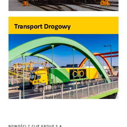
Transport Drogowy
NOWOŚCI Z CLIP GROUP S.A.