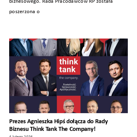
biznesowego. Rada Pracodawców RP została
poszerzona o
Prezes Agnieszka Hipś dołącza do Rady
Biznesu Think Tank The Company!
4 lutego 2026