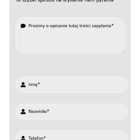
To szybki sposób na wysłanie nam pytania