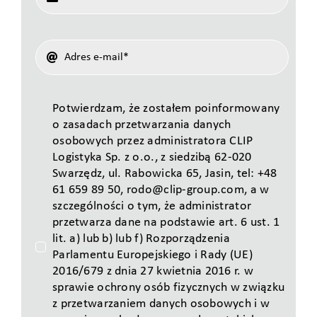
Potwierdzam, że zostałem poinformowany
o zasadach przetwarzania danych
osobowych przez administratora CLIP
Logistyka Sp. z o.o., z siedzibą 62-020
Swarzędz, ul. Rabowicka 65, Jasin, tel: +48
61 659 89 50, rodo@clip-group.com, a w
szczególności o tym, że administrator
przetwarza dane na podstawie art. 6 ust. 1
lit. a) lub b) lub f) Rozporządzenia
Parlamentu Europejskiego i Rady (UE)
2016/679 z dnia 27 kwietnia 2016 r. w
sprawie ochrony osób fizycznych w związku
z przetwarzaniem danych osobowych i w