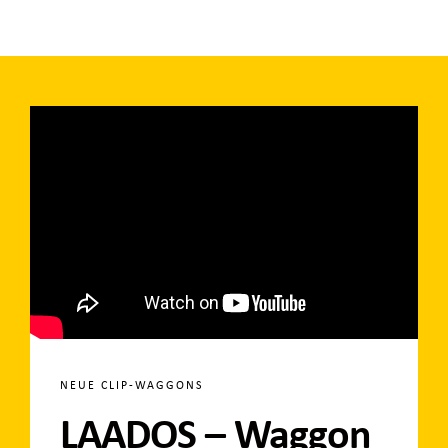
NEUE CLIP-WAGGONS
LAADOS – Waggon