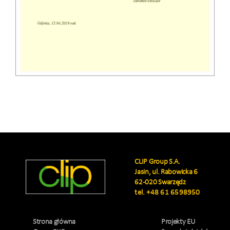
CLIP Group S.A.
Jasin, ul. Rabowicka 6
62-020 Swarzędz
tel.
+48 61 6598950
Strona główna
Projekty EU