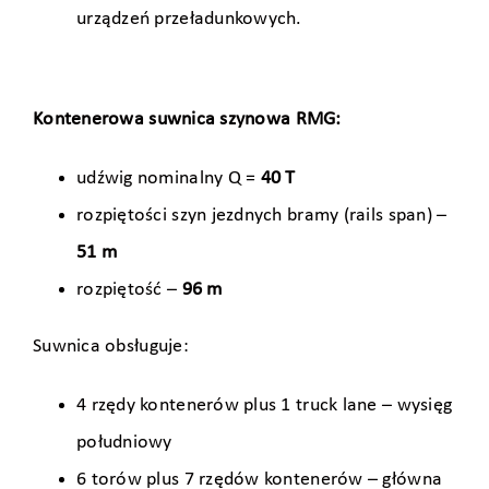
urządzeń przeładunkowych.
Kontenerowa suwnica szynowa RMG:
udźwig nominalny Q =
40 T
rozpiętości szyn jezdnych bramy (rails span) –
51 m
rozpiętość –
96 m
Suwnica obsługuje:
4 rzędy kontenerów plus 1 truck lane – wysięg
południowy
6 torów plus 7 rzędów kontenerów – główna