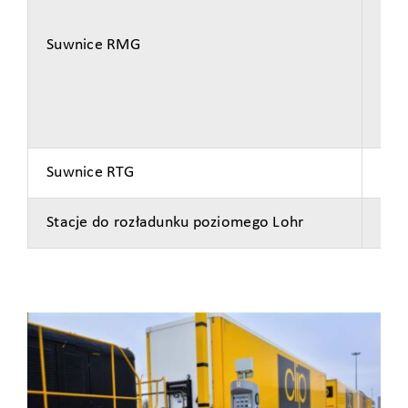
Suwnice RMG
0
Suwnice RTG
0
Stacje do rozładunku poziomego Lohr
0