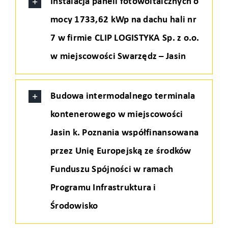
Instalacja paneli fotowoltaicznych o
mocy 1733,62 kWp na dachu hali nr
7 w firmie CLIP LOGISTYKA Sp. z o.o.
w miejscowości Swarzędz – Jasin
Budowa intermodalnego terminala
kontenerowego w miejscowości
Jasin k. Poznania współfinansowana
przez Unię Europejską ze środków
Funduszu Spójności w ramach
Programu Infrastruktura i
Środowisko