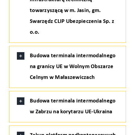
towarzyszącą w m. Jasin, gm.
Swarzędz CLIP Ubezpieczenia Sp. z
o.o.
Budowa terminala intermodalnego
na granicy UE w Wolnym Obszarze
Celnym w Małaszewiczach
Budowa terminala intermodalnego
w Zabrzu na korytarzu UE-Ukraina