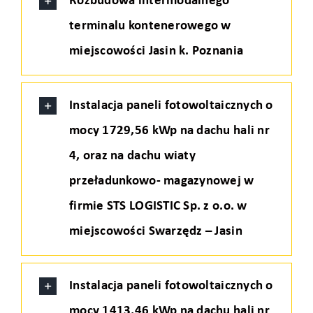
Rozbudowa intermodalnego
terminalu kontenerowego w
miejscowości Jasin k. Poznania
Instalacja paneli fotowoltaicznych o
mocy 1729,56 kWp na dachu hali nr
4, oraz na dachu wiaty
przeładunkowo- magazynowej w
firmie STS LOGISTIC Sp. z o.o. w
miejscowości Swarzędz – Jasin
Instalacja paneli fotowoltaicznych o
mocy 1413,46 kWp na dachu hali nr