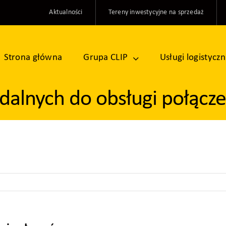
Aktualności
Tereny inwestycyjne na sprzedaż
Strona główna
Grupa CLIP
Usługi logistycz
dalnych do obsługi połącz