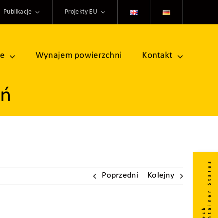
Publikacje
Projekty EU
ne
Wynajem powierzchni
Kontakt
eń
Poprzedni
Kolejny