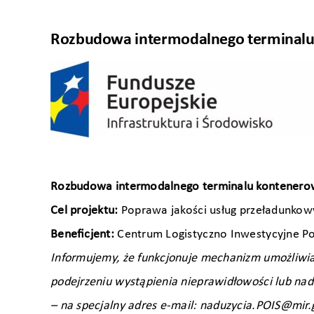
Rozbudowa intermodalnego terminalu 
Rozbudowa intermodalnego terminalu kontenerow
Cel projektu:
Poprawa jakości usług przeładunkow
Beneﬁcjent:
Centrum Logistyczno Inwestycyjne Pozn
Informujemy, że funkcjonuje mechanizm umożliwia
podejrzeniu wystąpienia nieprawidłowości lub nad
– na specjalny adres e-mail: naduzycia.POIS@mir.