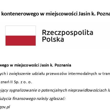
kontenerowego w miejscowości Jasin k. Pozn
ego w miejscowości Jasin k. Poznania
ych i zwiększenie udziału przewozów intermodalnych w tra
ań II Sp. z o. o.
jący sygnalizowanie o potencjalnych nieprawidłowościach l
użycia finansowego należy zgłaszać:
gov.pl