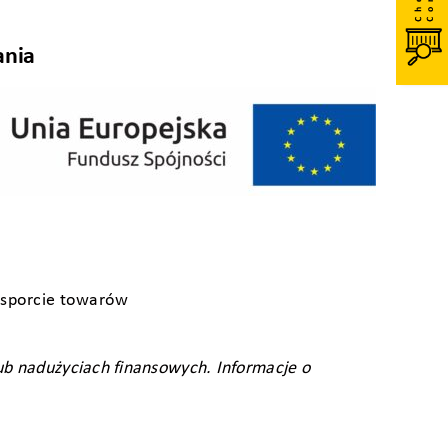
ania
nsporcie towarów
ub nadużyciach finansowych. Informacje o