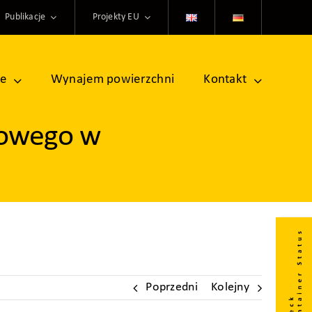
Publikacje
Projekty EU
ne
Wynajem powierzchni
Kontakt
rowego w
Poprzedni
Kolejny