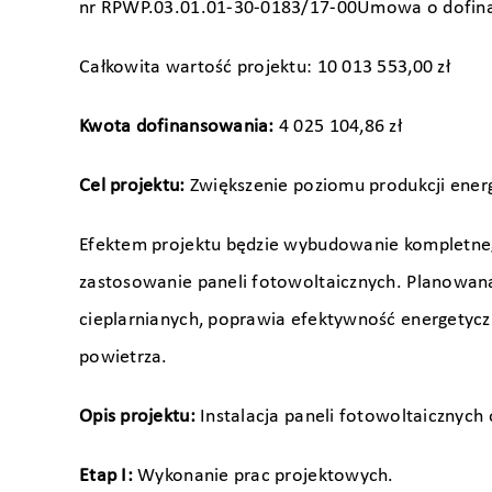
nr RPWP.03.01.01-30-0183/17-00Umowa o dofinan
Całkowita wartość projektu: 10 013 553,00 zł
Kwota dofinansowania:
4 025 104,86 zł
Cel projektu:
Zwiększenie poziomu produkcji energ
Efektem projektu będzie wybudowanie kompletneg
zastosowanie paneli fotowoltaicznych. Planowana
cieplarnianych, poprawia efektywność energetyczn
powietrza.
Opis projektu:
Instalacja paneli fotowoltaicznych 
Etap I:
Wykonanie prac projektowych.