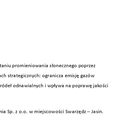
staniu promieniowania słonecznego poprzez
ch strategicznych: ogranicza emisję gazów
 źródeł odnawialnych i wpływa na poprawę jakości
ia Sp. z o.o. w miejscowości Swarzędz – Jasin.