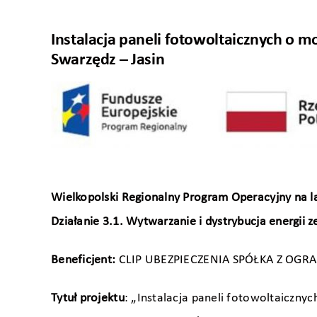
Instalacja paneli fotowoltaicznych o m
Swarzędz – Jasin
Wielkopolski Regionalny Program Operacyjny na l
Działanie 3.1. Wytwarzanie i dystrybucja energii 
Beneficjent:
CLIP UBEZPIECZENIA SPÓŁKA Z OG
Tytuł projektu
: „Instalacja paneli fotowoltaiczny