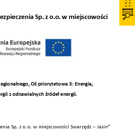
ezpieczenia Sp. z o.o. w miejscowości
gionalnego, Oś priorytetowa 3: Energia,
gii z odnawialnych źródeł energii.
enia Sp. z o.o. w miejscowości Swarzędz – Jasin”