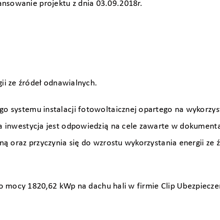
sowanie projektu z dnia 03.09.2018r.
ii ze źródeł odnawialnych.
o systemu instalacji fotowoltaicznej opartego na wykorzy
 inwestycja jest odpowiedzią na cele zawarte w dokumenta
ą oraz przyczynia się do wzrostu wykorzystania energii ze
o mocy 1820,62 kWp na dachu hali w firmie Clip Ubezpieczen