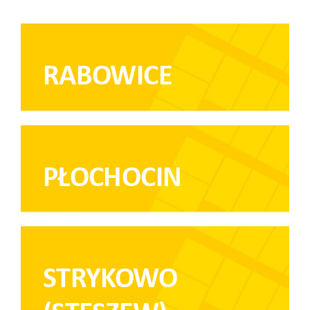
RABOWICE
PŁOCHOCIN
STRYKOWO