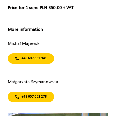
Price for 1 sqm: PLN 350.00 + VAT
More information
Michał Majewski
+48 607 652 941
Małgorzata Szymanowska
+48 607 652 278