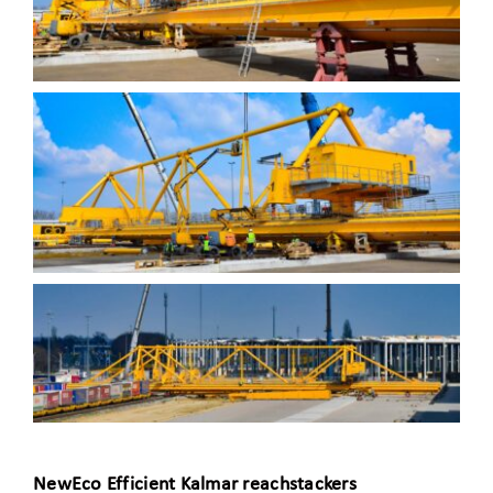
NewEco Efficient Kalmar reachstackers