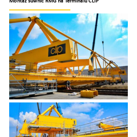
Montaż suwnic RMG na Terminalu CLIP