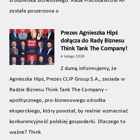
środowiska biznesowego. Rada Pracodawców RP
została poszerzona o
Prezes Agnieszka Hipś
dołącza do Rady Biznesu
Think Tank The Company!
4 lutego 2026
Z dumą informujemy, że
Agnieszka Hipś, Prezes CLIP Group S.A., zasiada w
Radzie Biznesu Think Tank The Company –
apolitycznego, pro‑biznesowego ośrodka
eksperckiego, który powstał, by realnie wzmacniać
konkurencyjność polskiej gospodarki. Dlaczego to
ważne? Think