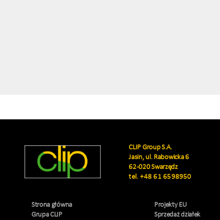
CLIP Group S.A.
Jasin, ul. Rabowicka 6
62-020 Swarzędz
tel.
+48 61 6598950
Strona główna
Projekty EU
Grupa CLIP
Sprzedaż działek