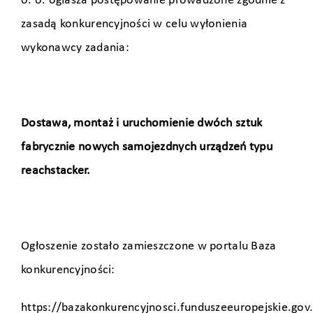
o. o. ogłasza postępowanie prowadzone zgodnie z
zasadą konkurencyjności w celu wyłonienia
wykonawcy zadania:
Dostawa, montaż i uruchomienie dwóch sztuk
fabrycznie nowych samojezdnych urządzeń typu
reachstacker.
Ogłoszenie zostało zamieszczone w portalu Baza
konkurencyjności:
https://bazakonkurencyjnosci.funduszeeuropejskie.gov