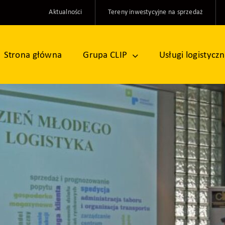
Aktualności
Tereny inwestycyjne na sprzedaż
Strona główna
Grupa CLIP
Usługi logistycz