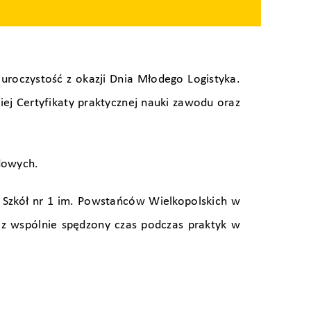
uroczystość z okazji Dnia Młodego Logistyka.
iej Certyfikaty praktycznej nauki zawodu oraz
odowych.
u Szkół nr 1 im. Powstańców Wielkopolskich w
az wspólnie spędzony czas podczas praktyk w