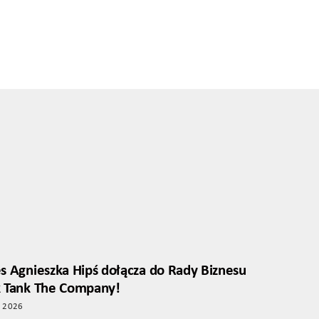
s Agnieszka Hipś dołącza do Rady Biznesu
k Tank The Company!
o 2026