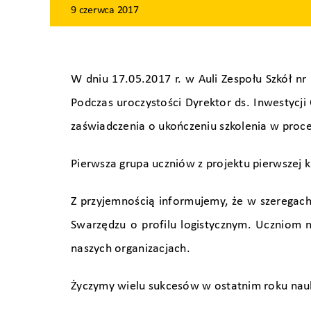
9 czerwca 2017
W dniu 17.05.2017 r. w Auli Zespołu Szkół n
Podczas uroczystości Dyrektor ds. Inwestycji
zaświadczenia o ukończeniu szkolenia w proc
Pierwsza grupa uczniów z projektu pierwszej 
Z przyjemnością informujemy, że w szeregach
Swarzędzu o profilu logistycznym. Uczniom 
naszych organizacjach.
Życzymy wielu sukcesów w ostatnim roku nauk