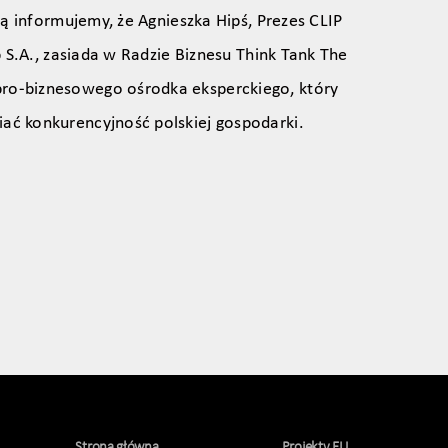
ą informujemy, że Agnieszka Hipś, Prezes CLIP
 S.A., zasiada w Radzie Biznesu Think Tank The
pro‑biznesowego ośrodka eksperckiego, który
iać konkurencyjność polskiej gospodarki.
Strona główna
Projekty EU