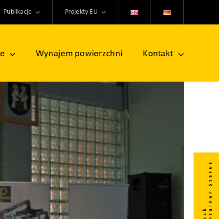
Publikacje
Projekty EU
ne
Wynajem powierzchni
Kontakt