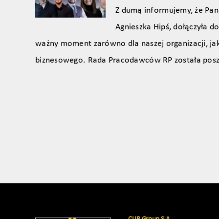
Z dumą informujemy, że Pani
Agnieszka Hipś, dołączyła 
ważny moment zarówno dla naszej organizacji, jak
biznesowego. Rada Pracodawców RP została pos