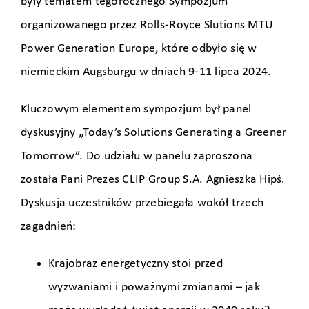
były tematem tegorocznego Sympozjum
organizowanego przez Rolls-Royce Slutions MTU
Power Generation Europe, które odbyło się w
niemieckim Augsburgu w dniach 9-11 lipca 2024.
Kluczowym elementem sympozjum był panel
dyskusyjny „Today’s Solutions Generating a Greener
Tomorrow”. Do udziału w panelu zaproszona
została Pani Prezes CLIP Group S.A. Agnieszka Hipś.
Dyskusja uczestników przebiegała wokół trzech
zagadnień:
Krajobraz energetyczny stoi przed
wyzwaniami i poważnymi zmianami – jak