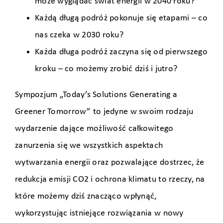
może wyglądać świat energii w 2040 roku?
Każdą długą podróż pokonuje się etapami – co
nas czeka w 2030 roku?
Każda długa podróż zaczyna się od pierwszego
kroku – co możemy zrobić dziś i jutro?
Sympozjum „Today’s Solutions Generating a
Greener Tomorrow” to jedyne w swoim rodzaju
wydarzenie dające możliwość całkowitego
zanurzenia się we wszystkich aspektach
wytwarzania energii oraz pozwalające dostrzec, że ​​
redukcja emisji CO2 i ochrona klimatu to rzeczy, na
które możemy dziś znacząco wpłynąć,
wykorzystując istniejące rozwiązania w nowy