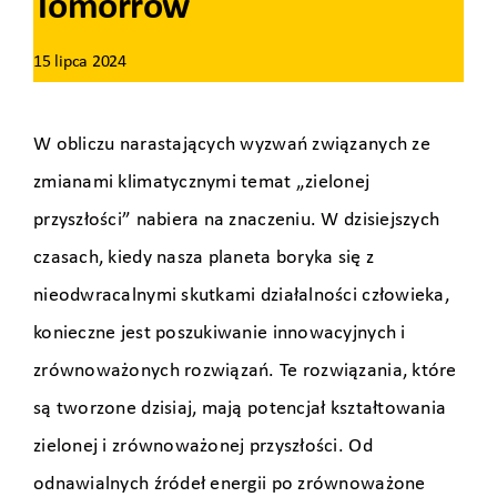
Tomorrow
15 lipca 2024
W obliczu narastających wyzwań związanych ze
zmianami klimatycznymi temat „zielonej
przyszłości” nabiera na znaczeniu. W dzisiejszych
czasach, kiedy nasza planeta boryka się z
nieodwracalnymi skutkami działalności człowieka,
konieczne jest poszukiwanie innowacyjnych i
zrównoważonych rozwiązań. Te rozwiązania, które
są tworzone dzisiaj, mają potencjał kształtowania
zielonej i zrównoważonej przyszłości. Od
odnawialnych źródeł energii po zrównoważone