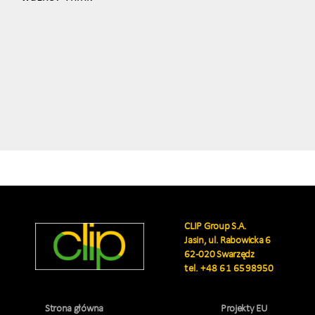
CLIP Group S.A.
Jasin, ul. Rabowicka 6
62-020 Swarzędz
tel.
+48 61 6598950
Strona główna
Projekty EU