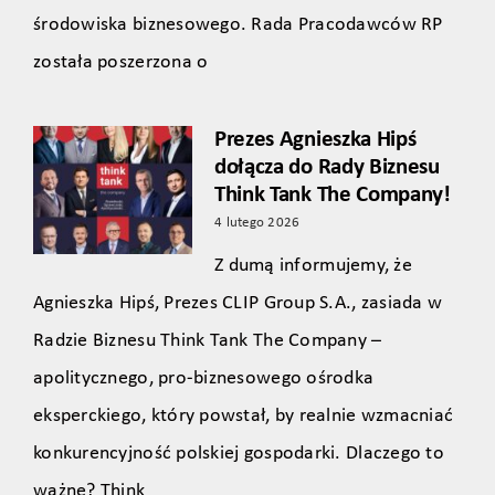
środowiska biznesowego. Rada Pracodawców RP
została poszerzona o
Prezes Agnieszka Hipś
dołącza do Rady Biznesu
Think Tank The Company!
4 lutego 2026
Z dumą informujemy, że
Agnieszka Hipś, Prezes CLIP Group S.A., zasiada w
Radzie Biznesu Think Tank The Company –
apolitycznego, pro‑biznesowego ośrodka
eksperckiego, który powstał, by realnie wzmacniać
konkurencyjność polskiej gospodarki. Dlaczego to
ważne? Think