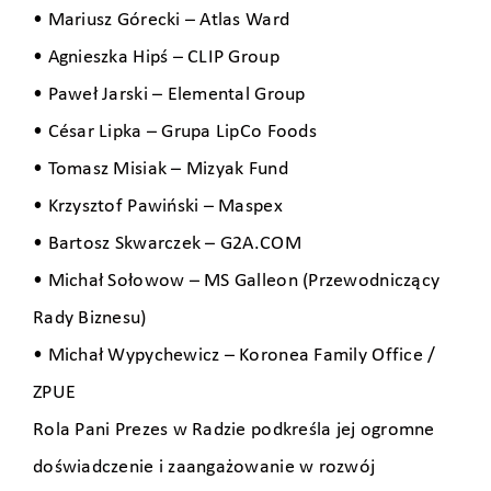
• Mariusz Górecki – Atlas Ward
• Agnieszka Hipś – CLIP Group
• Paweł Jarski – Elemental Group
• César Lipka – Grupa LipCo Foods
• Tomasz Misiak – Mizyak Fund
• Krzysztof Pawiński – Maspex
• Bartosz Skwarczek –
G2A.COM
• Michał Sołowow – MS Galleon (Przewodniczący
Rady Biznesu)
• Michał Wypychewicz – Koronea Family Office /
ZPUE
Rola Pani Prezes w Radzie podkreśla jej ogromne
doświadczenie i zaangażowanie w rozwój