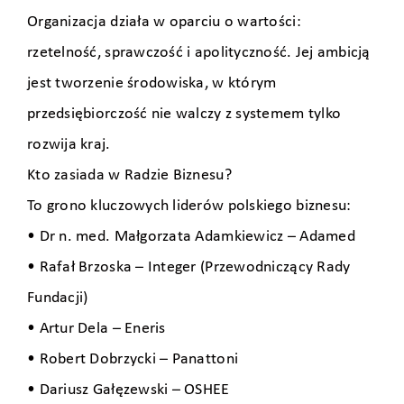
Organizacja działa w oparciu o wartości:
rzetelność, sprawczość i apolityczność. Jej ambicją
jest tworzenie środowiska, w którym
przedsiębiorczość nie walczy z systemem tylko
rozwija kraj.
Kto zasiada w Radzie Biznesu?
To grono kluczowych liderów polskiego biznesu:
• Dr n. med. Małgorzata Adamkiewicz – Adamed
• Rafał Brzoska – Integer (Przewodniczący Rady
Fundacji)
• Artur Dela – Eneris
• Robert Dobrzycki – Panattoni
• Dariusz Gałęzewski – OSHEE