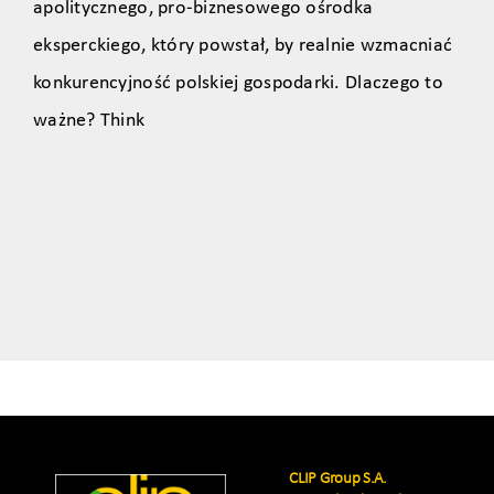
apolitycznego, pro‑biznesowego ośrodka
eksperckiego, który powstał, by realnie wzmacniać
konkurencyjność polskiej gospodarki. Dlaczego to
ważne? Think
CLIP Group S.A.