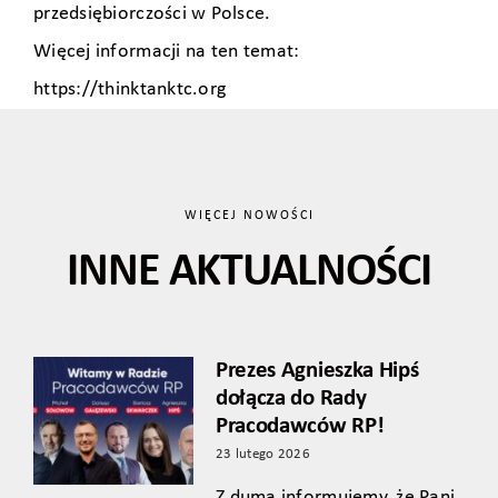
przedsiębiorczości w Polsce.
Więcej informacji na ten temat:
https://thinktanktc.org
WIĘCEJ NOWOŚCI
INNE AKTUALNOŚCI
Prezes Agnieszka Hipś
dołącza do Rady
Pracodawców RP!
23 lutego 2026
Z dumą informujemy, że Pani