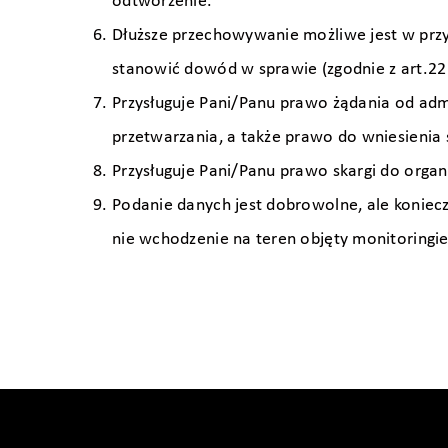
odtworzenie.
Dłuższe przechowywanie możliwe jest w przy
stanowić dowód w sprawie (zgodnie z art.22 
Przysługuje Pani/Panu prawo żądania od adm
przetwarzania, a także prawo do wniesieni
Przysługuje Pani/Panu prawo skargi do org
Podanie danych jest dobrowolne, ale koniecz
nie wchodzenie na teren objęty monitoringi