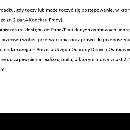
padku, gdy toczy lub może toczyć się postępowanie, w któ
ze zn.2 par.4 Kodeksu Pracy).
inistratora dostępu do Pana/Pani danych osobowych, ich sp
a sprzeciwu wobec przetwarzania oraz prawo do przenoszen
anu nadzorczego – Prezesa Urzędu Ochrony Danych Osobowy
ne do zapewnienia realizacji celu, o którym mowa w pkt 2.
em.