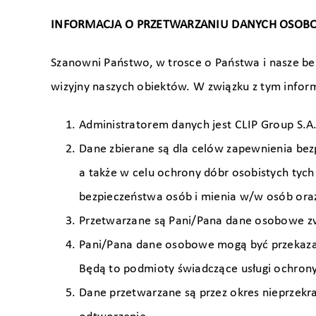
INFORMACJA O PRZETWARZANIU DANYCH OSO
Szanowni Państwo, w trosce o Państwa i nasze bez
wizyjny naszych obiektów. W związku z tym info
Administratorem danych jest CLIP Group S.A.
Dane zbierane są dla celów zapewnienia bez
a także w celu ochrony dóbr osobistych tych 
bezpieczeństwa osób i mienia w/w osób oraz
Przetwarzane są Pani/Pana dane osobowe zwy
Pani/Pana dane osobowe mogą być przekazane
Będą to podmioty świadczące usługi ochrony
Dane przetwarzane są przez okres nieprzekra