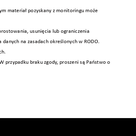
rym materiał pozyskany z monitoringu może
rostowania, usunięcia lub ograniczenia
ia danych na zasadach określonych w RODO.
ch.
 W przypadku braku zgody, proszeni są Państwo o