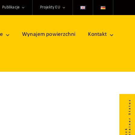
Publikacje
Projekty EU
ne
Wynajem powierzchni
Kontakt