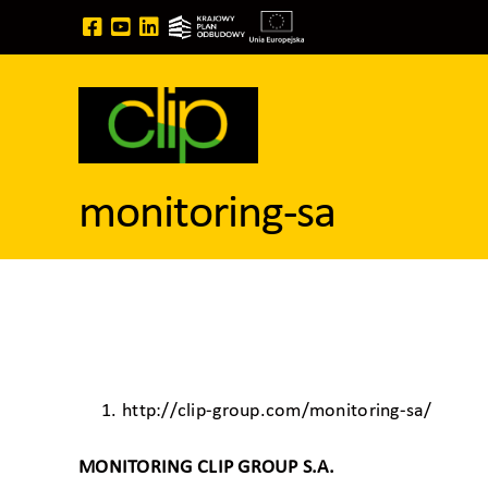
Przejdź
do
zawartości
monitoring-sa
http://clip-group.com/monitoring-sa/
MONITORING CLIP GROUP S.A.