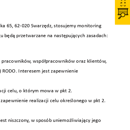
cka 65, 62-020 Swarzędz, stosujemy monitoring
gu będą przetwarzane na następujących zasadach:
go pracowników, współpracowników oraz klientów,
 f) RODO. Interesem jest zapewnienie
cji celu, o którym mowa w pkt 2.
apewnienie realizacji celu określonego w pkt 2.
jest niszczony, w sposób uniemożliwiający jego