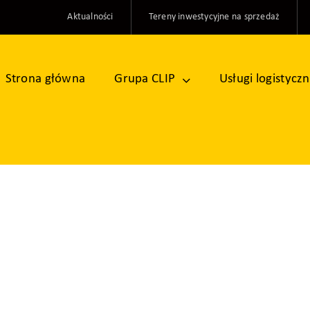
Aktualności
Tereny inwestycyjne na sprzedaż
Strona główna
Grupa CLIP
Usługi logistycz