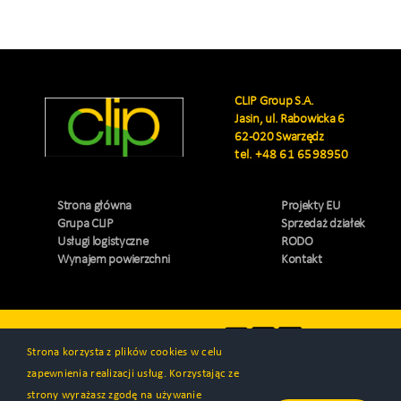
CLIP Group S.A.
Jasin, ul. Rabowicka 6
62-020 Swarzędz
tel.
+48 61 6598950
Strona główna
Projekty EU
Grupa CLIP
Sprzedaż działek
Usługi logistyczne
RODO
Wynajem powierzchni
Kontakt
Odwiedź nas
Strona korzysta z plików cookies w celu
zapewnienia realizacji usług. Korzystając ze
strony wyrażasz zgodę na używanie