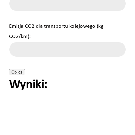
Emisja CO2 dla transportu kolejowego (kg
CO2/km):
Oblicz
Wyniki: