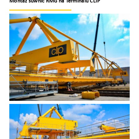
Montaż suwnic RMG na Terminalu CLIP