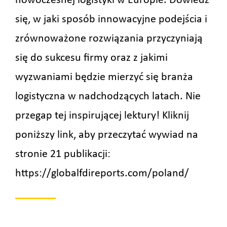
nowoczesnej logistyki w Europie. Dowiedz
się, w jaki sposób innowacyjne podejścia i
zrównoważone rozwiązania przyczyniają
się do sukcesu firmy oraz z jakimi
wyzwaniami będzie mierzyć się branża
logistyczna w nadchodzących latach. Nie
przegap tej inspirującej lektury! Kliknij
poni
ższy link, aby przeczytać wywiad na
stronie 21 publikacji:
https://globalfdireports.com/poland/