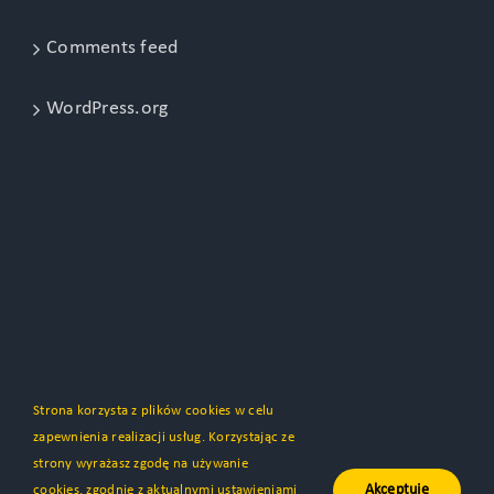
Comments feed
WordPress.org
Strona korzysta z plików cookies w celu
zapewnienia realizacji usług. Korzystając ze
strony wyrażasz zgodę na używanie
Copyright 2012 - 2021 | by
ThemeFusion
| All Rights Reserved |
Akceptuję
cookies, zgodnie z aktualnymi ustawieniami