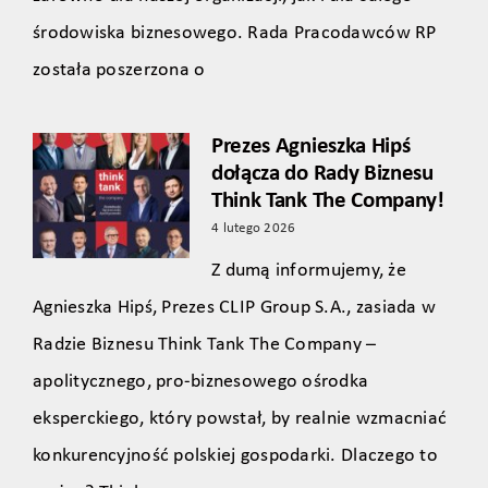
środowiska biznesowego. Rada Pracodawców RP
została poszerzona o
Prezes Agnieszka Hipś
dołącza do Rady Biznesu
Think Tank The Company!
4 lutego 2026
Z dumą informujemy, że
Agnieszka Hipś, Prezes CLIP Group S.A., zasiada w
Radzie Biznesu Think Tank The Company –
apolitycznego, pro‑biznesowego ośrodka
eksperckiego, który powstał, by realnie wzmacniać
konkurencyjność polskiej gospodarki. Dlaczego to