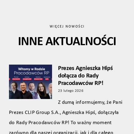
WIĘCEJ NOWOŚCI
INNE AKTUALNOŚCI
Prezes Agnieszka Hipś
dołącza do Rady
Pracodawców RP!
23 lutego 2026
Z dumą informujemy, że Pani
Prezes CLIP Group S.A., Agnieszka Hipś, dołączyła
do Rady Pracodawców RP! To ważny moment
zarówno dla naszej organizacji, jak i dla całego