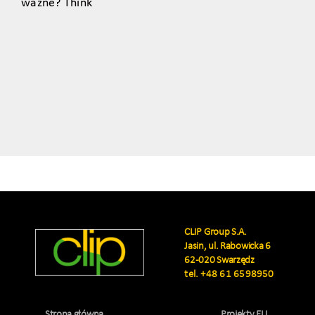
ważne? Think
CLIP Group S.A.
Jasin, ul. Rabowicka 6
62-020 Swarzędz
tel.
+48 61 6598950
Strona główna
Projekty EU