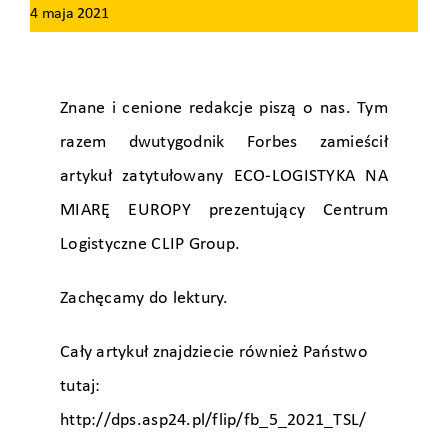
4 maja 2021
Znane i cenione redakcje piszą o nas. Tym
razem dwutygodnik Forbes zamieścił
artykuł zatytułowany ECO-LOGISTYKA NA
MIARĘ EUROPY prezentujący Centrum
Logistyczne CLIP Group.
Zachęcamy do lektury.
Cały artykuł znajdziecie również Państwo
tutaj:
http://dps.asp24.pl/flip/fb_5_2021_TSL/