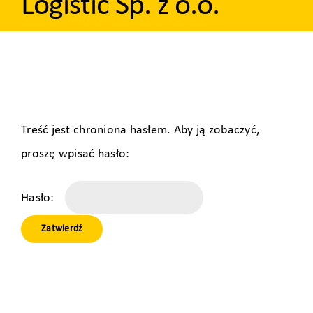
Logistic Sp. z o.o.
Treść jest chroniona hasłem. Aby ją zobaczyć,
proszę wpisać hasło:
Hasło: