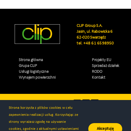
CLIP Group S.A.
Jasin, ul. Rabowicka 6
62-020 Swarzędz
tel.
+48 61 6598950
Strona główna
Projekty EU
Grupa CLIP
Sprzedaż działek
Usługi logistyczne
RODO
Wynajem powierzchni
Kontakt
Odwiedź nas
Strona korzysta z plików cookies w celu
zapewnienia realizacji usług. Korzystając ze
strony wyrażasz zgodę na używanie
Akceptuję
cookies, zgodnie z aktualnymi ustawieniami