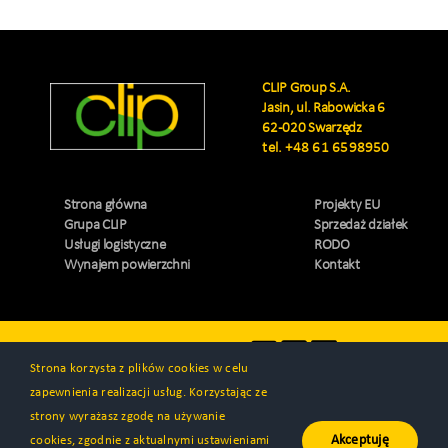
CLIP Group S.A.
Jasin, ul. Rabowicka 6
62-020 Swarzędz
tel.
+48 61 6598950
Strona główna
Projekty EU
Grupa CLIP
Sprzedaż działek
Usługi logistyczne
RODO
Wynajem powierzchni
Kontakt
Odwiedź nas
Strona korzysta z plików cookies w celu
zapewnienia realizacji usług. Korzystając ze
strony wyrażasz zgodę na używanie
Akceptuję
cookies, zgodnie z aktualnymi ustawieniami