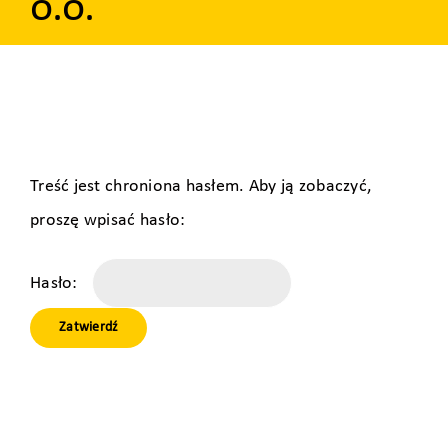
o.o.
Treść jest chroniona hasłem. Aby ją zobaczyć,
proszę wpisać hasło:
Hasło: