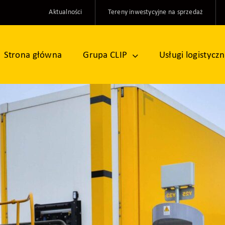
Aktualności
Tereny inwestycyjne na sprzedaż
Strona główna
Grupa CLIP
Usługi logistycz