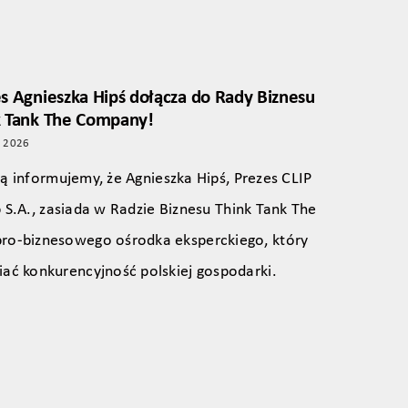
s Agnieszka Hipś dołącza do Rady Biznesu
k Tank The Company!
o 2026
ą informujemy, że Agnieszka Hipś, Prezes CLIP
 S.A., zasiada w Radzie Biznesu Think Tank The
pro‑biznesowego ośrodka eksperckiego, który
iać konkurencyjność polskiej gospodarki.