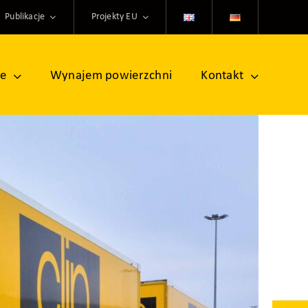
Publikacje
Projekty EU
ne
Wynajem powierzchni
Kontakt