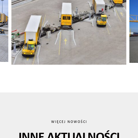
WIĘCEJ NOWOŚCI
INNE AKTUALNOŚCI