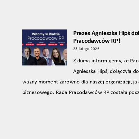
Prezes Agnieszka Hipś do
Pracodawców RP!
23 lutego 2026
Z dumą informujemy, że Pani
Agnieszka Hipś, dołączyła 
ważny moment zarówno dla naszej organizacji, jak
biznesowego. Rada Pracodawców RP została pos