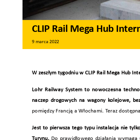
CLIP Rail Mega Hub Inter
9 marca 2022
W zeszłym tygodniu w CLIP Rail Mega Hub Int
Lohr Railway System to nowoczesna techno
naczep drogowych na wagony kolejowe, bez 
pomiędzy Francją a Włochami. Teraz dostępna
Jest to pierwsza tego typu instalacja nie ty
Turynu.
Do prawidłowego działania wymaga u