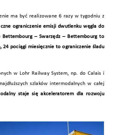
nie ma być realizowane 6 razy w tygodniu z
czne ograniczenie emisji dwutlenku węgla do
e Bettembourg – Swarzędz – Bettembourg to
 24 pociągi miesięcznie to ograniczenie śladu
nych w Lohr Railway System, np. do Calais i
najdłuższych szlaków intermodalnych w całej
odalny staje się akceleratorem dla rozwoju