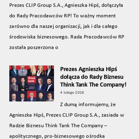
Prezes CLIP Group S.A., Agnieszka Hipś, dołączyła
do Rady Pracodawców RP! To ważny moment
zarówno dla naszej organizacji, jak i dla całego
środowiska biznesowego. Rada Pracodawców RP
została poszerzona o
Prezes Agnieszka Hipś
dołącza do Rady Biznesu
Think Tank The Company!
4 lutego 2026
Z dumą informujemy, że
Agnieszka Hipś, Prezes CLIP Group S.A., zasiada w
Radzie Biznesu Think Tank The Company –
apolitycznego, pro‑biznesowego ośrodka