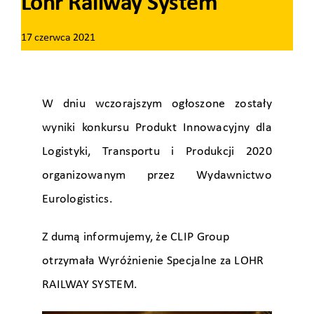
Lohr Railway System
17 czerwca 2021
W dniu wczorajszym ogłoszone zostały
wyniki konkursu Produkt Innowacyjny dla
Logistyki, Transportu i Produkcji 2020
organizowanym przez Wydawnictwo
Eurologistics.
Z dumą informujemy, że CLIP Group
otrzymała Wyróżnienie Specjalne za LOHR
RAILWAY SYSTEM.