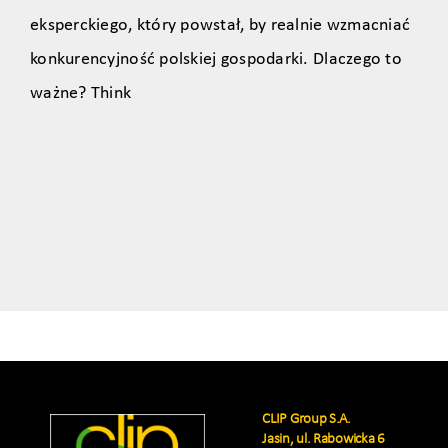
eksperckiego, który powstał, by realnie wzmacniać
konkurencyjność polskiej gospodarki. Dlaczego to
ważne? Think
CLIP Group S.A.
Jasin, ul. Rabowicka 6