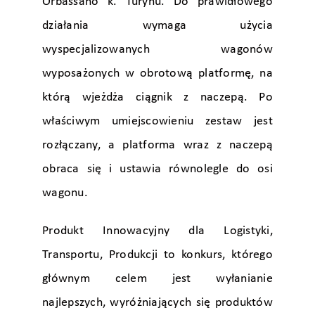
Orbassano k. Turynu. Do prawidłowego
działania wymaga użycia
wyspecjalizowanych wagonów
wyposażonych w obrotową platformę, na
którą wjeżdża ciągnik z naczepą. Po
właściwym umiejscowieniu zestaw jest
rozłączany, a platforma wraz z naczepą
obraca się i ustawia równolegle do osi
wagonu.
Produkt Innowacyjny dla Logistyki,
Transportu, Produkcji to konkurs, którego
głównym celem jest wyłanianie
najlepszych, wyróżniających się produktów