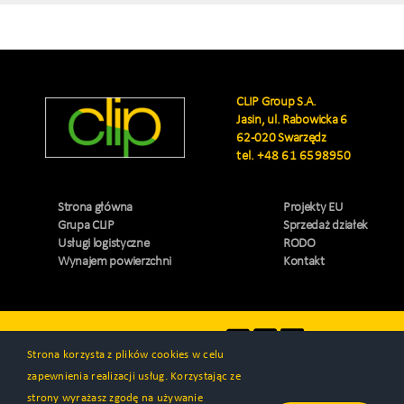
CLIP Group S.A.
Jasin, ul. Rabowicka 6
62-020 Swarzędz
tel.
+48 61 6598950
Strona główna
Projekty EU
Grupa CLIP
Sprzedaż działek
Usługi logistyczne
RODO
Wynajem powierzchni
Kontakt
Odwiedź nas
Strona korzysta z plików cookies w celu
zapewnienia realizacji usług. Korzystając ze
strony wyrażasz zgodę na używanie