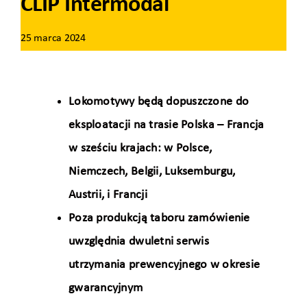
CLIP Intermodal
25 marca 2024
Lokomotywy będą dopuszczone do
eksploatacji na trasie Polska – Francja
w sześciu krajach: w Polsce,
Niemczech, Belgii, Luksemburgu,
Austrii, i Francji
Poza produkcją taboru zamówienie
uwzględnia dwuletni serwis
utrzymania prewencyjnego w okresie
gwarancyjnym