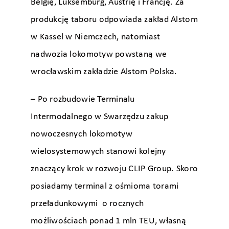
Belgię, Luksemburg, Austrię i Francję. Za
produkcję taboru odpowiada zakład Alstom
w Kassel w Niemczech, natomiast
nadwozia lokomotyw powstaną we
wrocławskim zakładzie Alstom Polska.
– Po rozbudowie Terminalu
Intermodalnego w Swarzędzu zakup
nowoczesnych lokomotyw
wielosystemowych stanowi kolejny
znaczący krok w rozwoju CLIP Group. Skoro
posiadamy terminal z ośmioma torami
przeładunkowymi o rocznych
możliwościach ponad 1 mln TEU, własną