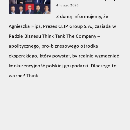
4 lutego 2026
Z dumą informujemy, że
Agnieszka Hipś, Prezes CLIP Group S.A., zasiada w
Radzie Biznesu Think Tank The Company –
apolitycznego, pro‑biznesowego ośrodka
eksperckiego, który powstał, by realnie wzmacniać
konkurencyjność polskiej gospodarki. Dlaczego to
ważne? Think