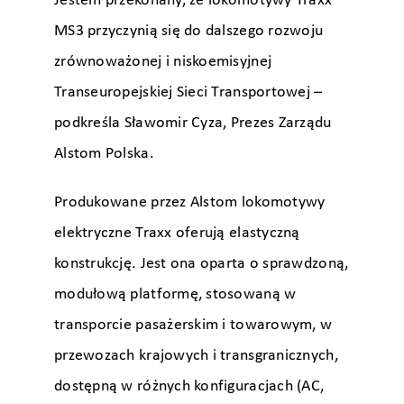
Jestem przekonany, że lokomotywy Traxx
MS3 przyczynią się do dalszego rozwoju
zrównoważonej i niskoemisyjnej
Transeuropejskiej Sieci Transportowej –
podkreśla Sławomir Cyza, Prezes Zarządu
Alstom Polska.
Produkowane przez Alstom lokomotywy
elektryczne Traxx oferują elastyczną
konstrukcję. Jest ona oparta o sprawdzoną,
modułową platformę, stosowaną w
transporcie pasażerskim i towarowym, w
przewozach krajowych i transgranicznych,
dostępną w różnych konfiguracjach (AC,