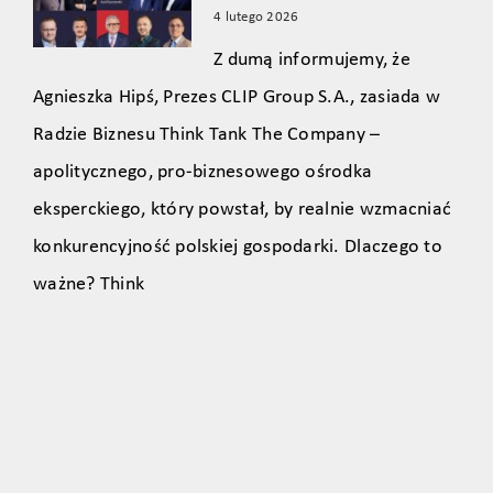
4 lutego 2026
Z dumą informujemy, że
Agnieszka Hipś, Prezes CLIP Group S.A., zasiada w
Radzie Biznesu Think Tank The Company –
apolitycznego, pro‑biznesowego ośrodka
eksperckiego, który powstał, by realnie wzmacniać
konkurencyjność polskiej gospodarki. Dlaczego to
ważne? Think