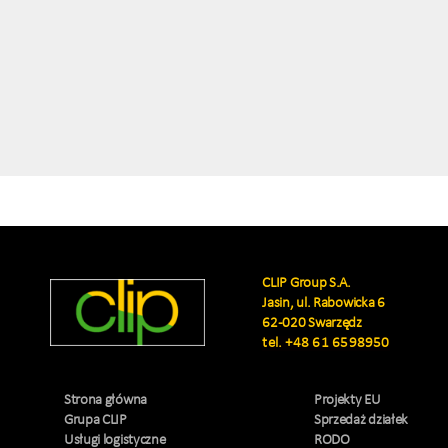
CLIP Group S.A.
Jasin, ul. Rabowicka 6
62-020 Swarzędz
tel.
+48 61 6598950
Strona główna
Projekty EU
Grupa CLIP
Sprzedaż działek
Usługi logistyczne
RODO