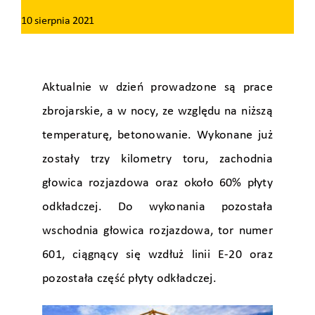
10 sierpnia 2021
Aktualnie w dzień prowadzone są prace
zbrojarskie, a w nocy, ze względu na niższą
temperaturę, betonowanie. Wykonane już
zostały trzy kilometry toru, zachodnia
głowica rozjazdowa oraz około 60% płyty
odkładczej. Do wykonania pozostała
wschodnia głowica rozjazdowa, tor numer
601, ciągnący się wzdłuż linii E-20 oraz
pozostała część płyty odkładczej.