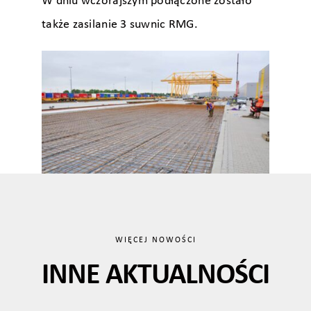
W dniu wczorajszym podłączone zostało
także zasilanie 3 suwnic RMG.
WIĘCEJ NOWOŚCI
INNE AKTUALNOŚCI