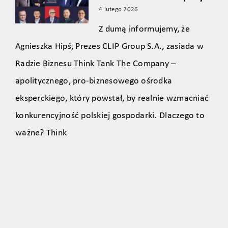
4 lutego 2026
Z dumą informujemy, że
Agnieszka Hipś, Prezes CLIP Group S.A., zasiada w
Radzie Biznesu Think Tank The Company –
apolitycznego, pro‑biznesowego ośrodka
eksperckiego, który powstał, by realnie wzmacniać
konkurencyjność polskiej gospodarki. Dlaczego to
ważne? Think