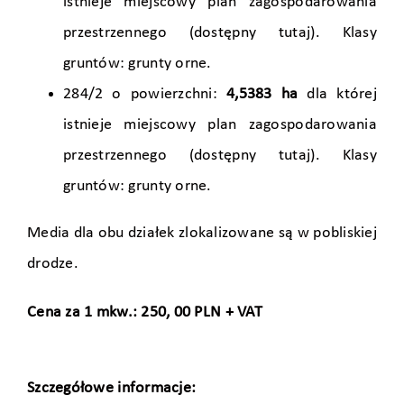
istnieje miejscowy plan zagospodarowania
przestrzennego (
dostępny tutaj
). Klasy
gruntów: grunty orne.
284/2 o powierzchni:
4,5383 ha
dla której
istnieje miejscowy plan zagospodarowania
przestrzennego (
dostępny tutaj
). Klasy
gruntów: grunty orne.
Media dla obu działek zlokalizowane są w pobliskiej
drodze.
Cena za 1 mkw.: 250, 00 PLN + VAT
Szczegółowe informacje: