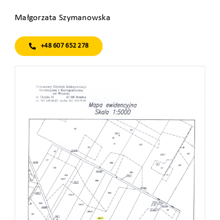
Małgorzata Szymanowska
+48 607 652 278