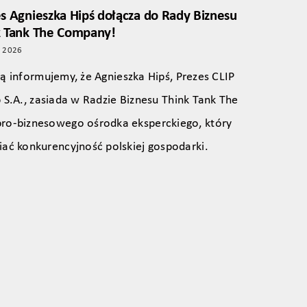
s Agnieszka Hipś dołącza do Rady Biznesu
k Tank The Company!
o 2026
ą informujemy, że Agnieszka Hipś, Prezes CLIP
 S.A., zasiada w Radzie Biznesu Think Tank The
pro‑biznesowego ośrodka eksperckiego, który
iać konkurencyjność polskiej gospodarki.