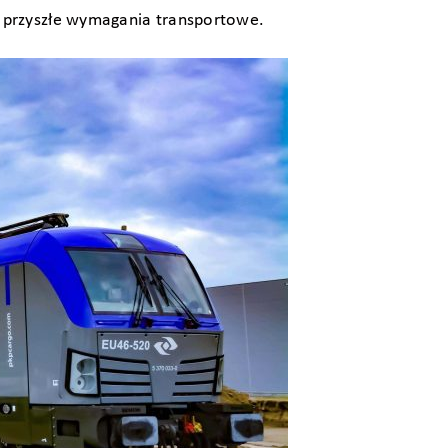
 i przyszłe wymagania transportowe.