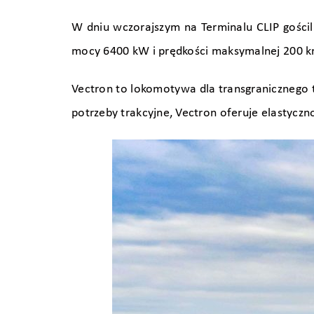
W dniu wczorajszym na Terminalu CLIP gośc
mocy 6400 kW i prędkości maksymalnej 200 k
Vectron to lokomotywa dla transgranicznego 
potrzeby trakcyjne, Vectron oferuje elastycz