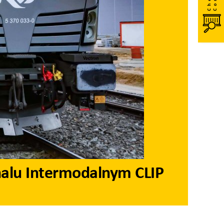
alu Intermodalnym CLIP