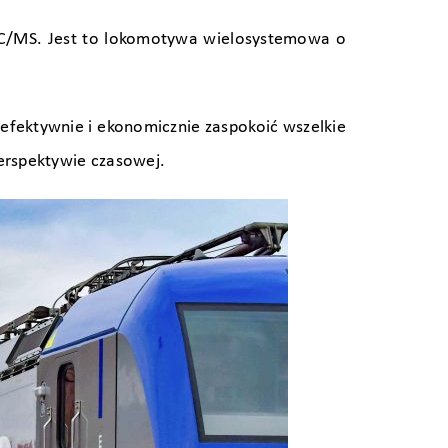
DC/MS. Jest to lokomotywa wielosystemowa o
efektywnie i ekonomicznie zaspokoić wszelkie
perspektywie czasowej.