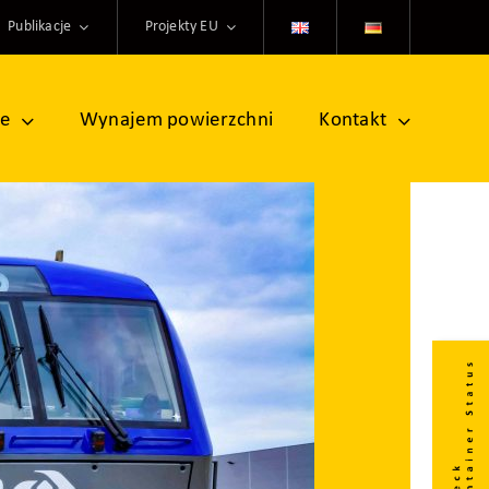
Publikacje
Projekty EU
ne
Wynajem powierzchni
Kontakt