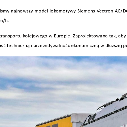
iliśmy najnowszy model lokomotywy Siemens Vectron AC/
m/h.
transportu kolejowego w Europie. Zaprojektowana tak, aby 
ność techniczną i przewidywalność ekonomiczną w dłuższej 