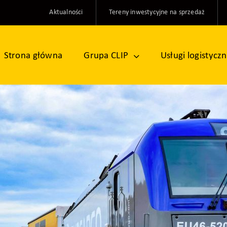
Aktualności
Tereny inwestycyjne na sprzedaż
Strona główna
Grupa CLIP
Usługi logistycz