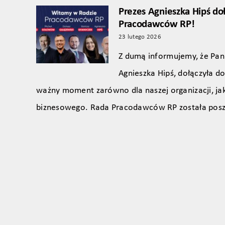
Prezes Agnieszka Hipś do
Pracodawców RP!
23 lutego 2026
Z dumą informujemy, że Pani
Agnieszka Hipś, dołączyła 
ważny moment zarówno dla naszej organizacji, jak
biznesowego. Rada Pracodawców RP została pos