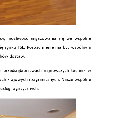
acy, możliwość angażowania się we wspólne
 się rynku TSL. Porozumienie ma być wspólnym
uchów dostaw.
h przedsiębiorstwach najnowszych technik w
ych krajowych i zagranicznych. Nasze wspólne
usług logistycznych.