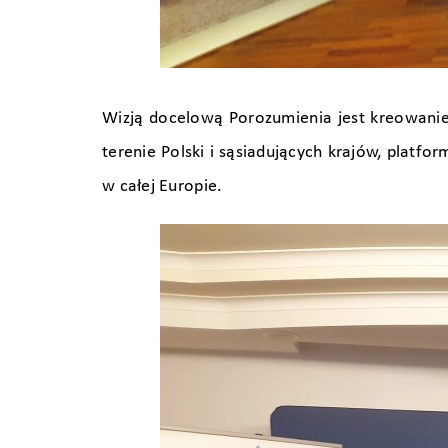
Wizją docelową Porozumienia jest kreowanie, 
terenie Polski i sąsiadujących krajów, platf
w całej Europie.