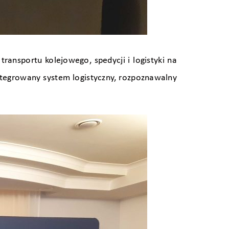
ransportu kolejowego, spedycji i logistyki na
integrowany system logistyczny, rozpoznawalny