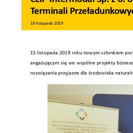
Terminali Przeładunkowy
18 listopada 2019
15 listopada 2019 roku nowym członkiem poro
angażującym się we wspólne projekty biznes
rozwiązania przyjazne dla środowiska natural