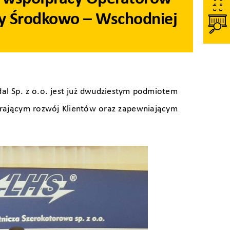
py Środkowo – Wschodniej
al Sp. z o.o. jest już dwudziestym podmiotem
erającym rozwój Klientów oraz zapewniającym