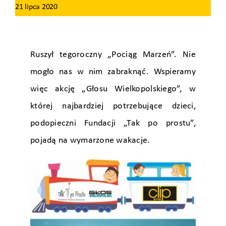
21 lipca 2020
Ruszył tegoroczny „Pociąg Marzeń”. Nie
mogło nas w nim zabraknąć. Wspieramy
więc akcję „Głosu Wielkopolskiego”, w
której najbardziej potrzebujące dzieci,
podopieczni Fundacji „Tak po prostu”,
pojadą na wymarzone wakacje.