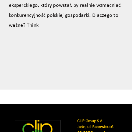
eksperckiego, który powstał, by realnie wzmacniać
konkurencyjność polskiej gospodarki. Dlaczego to
ważne? Think
CLIP Group S.A.
Jasin, ul. Rabowicka 6