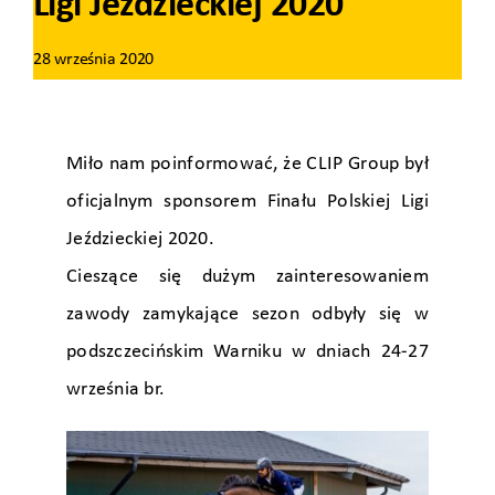
Ligi Jeździeckiej 2020
28 września 2020
Miło nam poinformować, że CLIP Group był
oficjalnym sponsorem Finału Polskiej Ligi
Jeździeckiej 2020.
Cieszące się dużym zainteresowaniem
zawody zamykające sezon odbyły się w
podszczecińskim Warniku w dniach 24-27
września br.