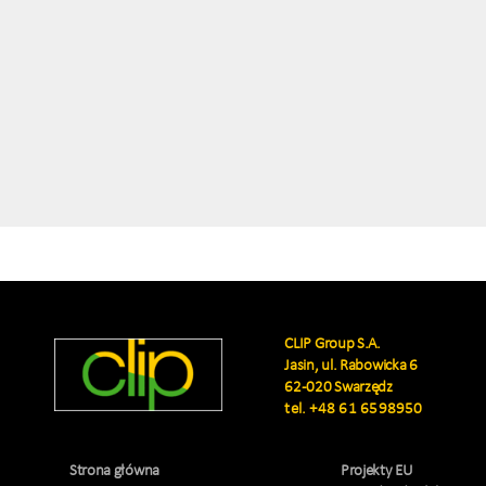
CLIP Group S.A.
Jasin, ul. Rabowicka 6
62-020 Swarzędz
tel.
+48 61 6598950
Strona główna
Projekty EU