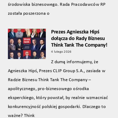
środowiska biznesowego. Rada Pracodawców RP
została poszerzona o
Prezes Agnieszka Hipś
dołącza do Rady Biznesu
Think Tank The Company!
4 lutego 2026
Z dumą informujemy, że
Agnieszka Hipś, Prezes CLIP Group S.A., zasiada w
Radzie Biznesu Think Tank The Company –
apolitycznego, pro‑biznesowego ośrodka
eksperckiego, który powstał, by realnie wzmacniać
konkurencyjność polskiej gospodarki. Dlaczego to
ważne? Think