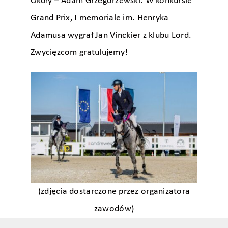
Okoły – Adam Grzegorzewski. W konkursie
Grand Prix, I memoriale im. Henryka
Adamusa wygrał Jan Vinckier z klubu Lord.
Zwycięzcom gratulujemy!
(zdjęcia dostarczone przez organizatora
zawodów)