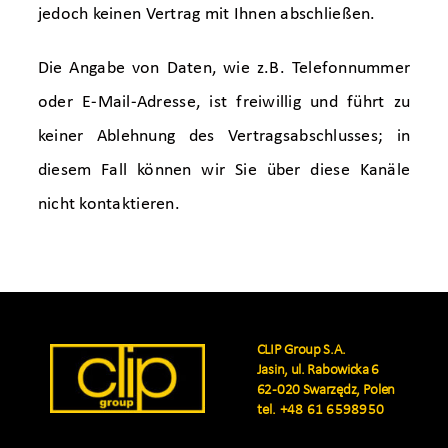
jedoch keinen Vertrag mit Ihnen abschließen.
Die Angabe von Daten, wie z.B. Telefonnummer
oder E-Mail-Adresse, ist freiwillig und führt zu
keiner Ablehnung des Vertragsabschlusses; in
diesem Fall können wir Sie über diese Kanäle
nicht kontaktieren.
CLIP Group S.A.
Jasin, ul. Rabowicka 6
62-020 Swarzędz, Polen
tel.
+48 61 6598950