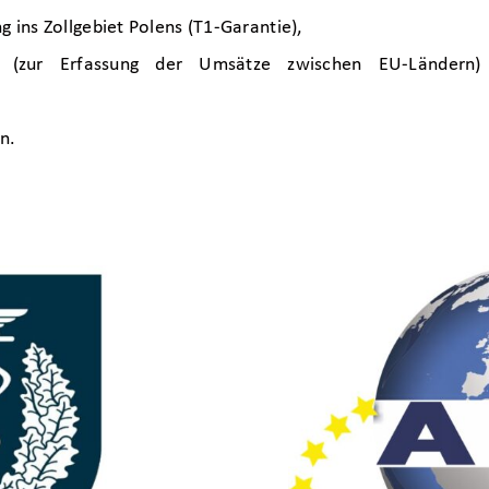
g ins Zollgebiet Polens (T1-Garantie),
gen (zur Erfassung der Umsätze zwischen EU-Länder
n.