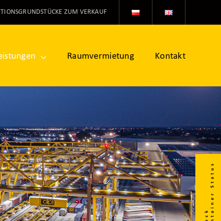
ITIONSGRUNDSTÜCKE ZUM VERKAUF
eistungen
Raumvermietung
Kontakt