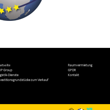
artseite
Raumvermietung
IP Group
GPDR
gistik-Dienste
Kontakt
vestitionsgrundstücke zum Verkauf