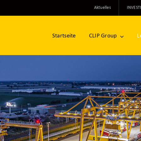
Aktuelles
INVEST
Startseite
CLIP Group
L