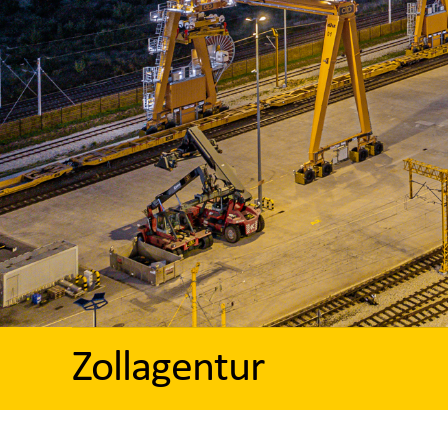
Zollagentur