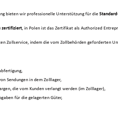
g bieten wir professionelle Unterstützung für die
Standard-
)
zertifiziert
, in Polen ist das Zertifikat als Authorized Entre
ten Zollservice, indem die vom Zollbehörden geforderten Un
abfertigung,
on Sendungen in dem Zolllager,
rgen, die vom Kunden verlangt werden (im Zolllager),
bgaben für die gelagerten Güter,