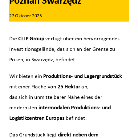
Poznań Swarzędz
27 Oktober 2025
Die
CLIP Group
verfügt über ein hervorragendes
Investitionsgelände, das sich an der Grenze zu
Posen, in Swarzędz, befindet.
Wir bieten ein
Produktions- und Lagergrundstück
mit einer Fläche von
25 Hektar
an,
das sich in unmittelbarer Nähe eines der
modernsten
intermodalen Produktions- und
Logistikzentren Europas
befindet.
Das Grundstück liegt
direkt neben dem