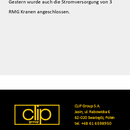
Gestern wurde auch die Stromversorgung von 3
RMG Kranen angeschlossen.
CLIP Group S.A.
Jasin, ul. Rabowicka 6
62-020 Swarzędz, Polen
tel.
+48 61 6598950