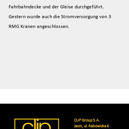
Fahrbahndecke und der Gleise durchgeführt.
Gestern wurde auch die Stromversorgung von 3
RMG Kranen angeschlossen.
CLIP Group S.A.
Jasin, ul. Rabowicka 6