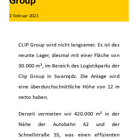
Group
2 Februar 2021
CLIP Group wird nicht langsamer. Es ist das
neunte Lager, diesmal mit einer Fläche von
30.000 m², im Bereich des Logistikparks der
Clip Group in Swarzędz. Die Anlage wird
eine überdurchschnittliche Höhe von 12 m
netto haben.
Derzeit vermieten wir 420.000 m² in der
Nähe der Autobahn A2 und der
Schnellstraße S5, was einen effizienten