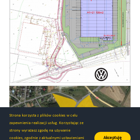
Strona korzysta z plików cookies w celu
zapewnienia realizacji usług. Korzystając ze
strony wyrażasz zgodę na używanie
Akceptuję
cookies, zgodnie z aktualnymi ustawieniami