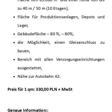
Fläche von 65.000 m² und einer Höhe von bis
zu 40 m / 50 m (10 Etagen),
Fläche für Produktionsanlagen, Depots und
Lager,
Gebäudefläche – 80 %, – 80%,
die Möglichkeit, einen Gleisanschluss zu
bauen,
Bereich mit allen Versorgungseinrichtungen
ausgestattet,
Nähe zur Autobahn A2.
Preis für 1 qm: 330,00 PLN + MwSt
Genaue Information::