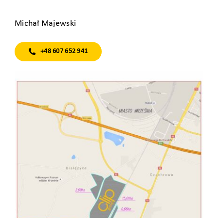
Michał Majewski
+48 607 652 941