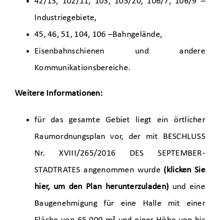
42/13, 102/11, 103, 105/20, 106/7, 106/9 –
Industriegebiete,
45, 46, 51, 104, 106 –Bahngelände,
Eisenbahnschienen und andere
Kommunikationsbereiche.
Weitere Informationen:
für das gesamte Gebiet liegt ein örtlicher
Raumordnungsplan vor, der mit BESCHLUSS
Nr. XVIII/265/2016 DES SEPTEMBER-
STADTRATES angenommen wurde
(
klicken Sie
hier, um den Plan herunterzuladen
)
und eine
Baugenehmigung für eine Halle mit einer