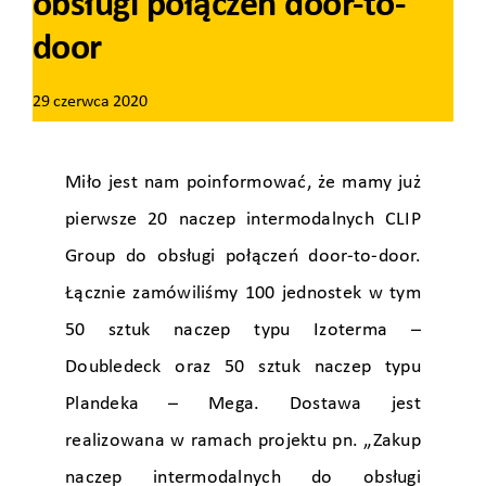
obsługi połączeń door-to-
door
29 czerwca 2020
Miło jest nam poinformować, że mamy już
pierwsze 20 naczep intermodalnych CLIP
Group do obsługi połączeń door-to-door.
Łącznie zamówiliśmy 100 jednostek w tym
50 sztuk naczep typu Izoterma –
Doubledeck oraz 50 sztuk naczep typu
Plandeka – Mega. Dostawa jest
realizowana w ramach projektu pn. „Zakup
naczep intermodalnych do obsługi