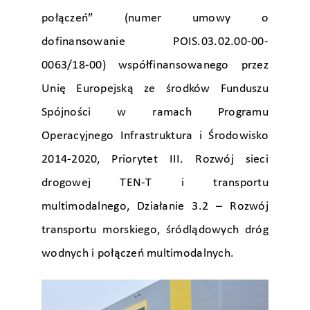
połączeń” (numer umowy o
dofinansowanie POIS.03.02.00-00-
0063/18-00) współfinansowanego przez
Unię Europejską ze środków Funduszu
Spójności w ramach Programu
Operacyjnego Infrastruktura i Środowisko
2014-2020, Priorytet III. Rozwój sieci
drogowej TEN-T i transportu
multimodalnego, Działanie 3.2 – Rozwój
transportu morskiego, śródlądowych dróg
wodnych i połączeń multimodalnych.