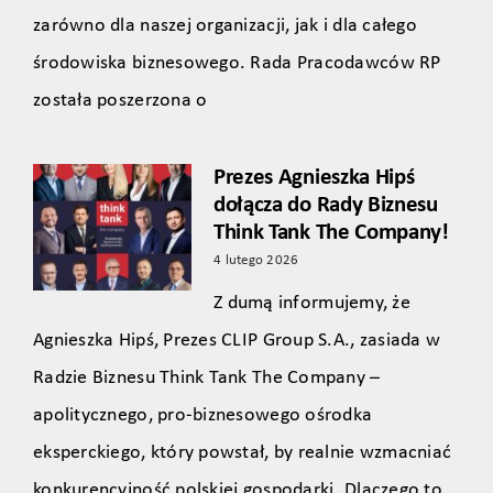
zarówno dla naszej organizacji, jak i dla całego
środowiska biznesowego. Rada Pracodawców RP
została poszerzona o
Prezes Agnieszka Hipś
dołącza do Rady Biznesu
Think Tank The Company!
4 lutego 2026
Z dumą informujemy, że
Agnieszka Hipś, Prezes CLIP Group S.A., zasiada w
Radzie Biznesu Think Tank The Company –
apolitycznego, pro‑biznesowego ośrodka
eksperckiego, który powstał, by realnie wzmacniać
konkurencyjność polskiej gospodarki. Dlaczego to