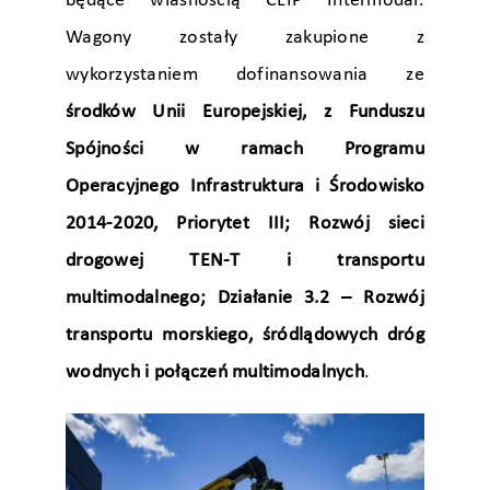
będące własnością CLIP Intermodal.
Wagony zostały zakupione z
wykorzystaniem dofinansowania ze
środków Unii Europejskiej, z Funduszu
Spójności w ramach Programu
Operacyjnego Infrastruktura i Środowisko
2014-2020, Priorytet III; Rozwój sieci
drogowej TEN-T i transportu
multimodalnego; Działanie 3.2 – Rozwój
transportu morskiego, śródlądowych dróg
wodnych i połączeń multimodalnych
.