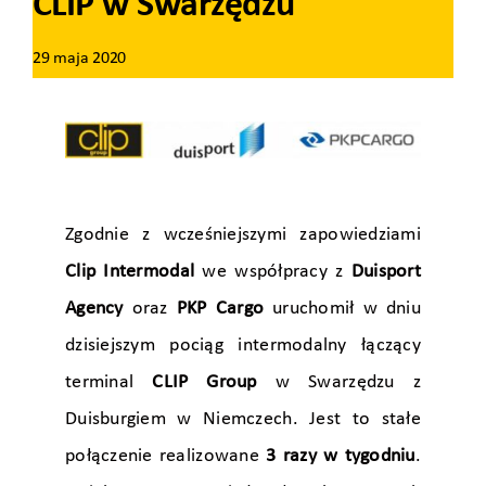
CLIP w Swarzędzu
29 maja 2020
Zgodnie z wcześniejszymi zapowiedziami
Clip Intermodal
we współpracy z
Duisport
Agency
oraz
PKP Cargo
uruchomił w dniu
dzisiejszym pociąg intermodalny łączący
terminal
CLIP Group
w Swarzędzu z
Duisburgiem w Niemczech. Jest to stałe
połączenie realizowane
3 razy w tygodniu
.