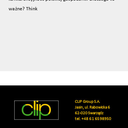
ważne? Think
CLIP Group S.A.
Jasin, ul. Rabowicka 6
62-020 Swarzędz
tel.
+48 61 6598950