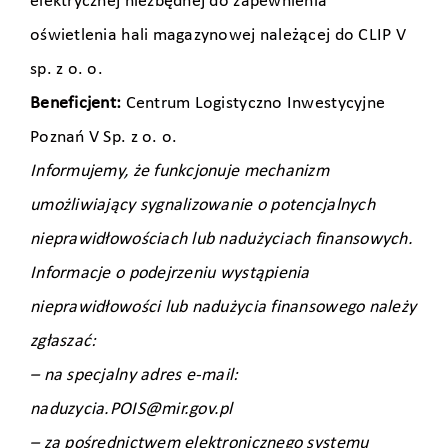
elektrycznej niezbędnej do zapewnienia
oświetlenia hali magazynowej należącej do CLIP V
sp. z o. o.
Beneficjent:
Centrum Logistyczno Inwestycyjne
Poznań V Sp. z o. o.
Informujemy, że funkcjonuje mechanizm
umożliwiający sygnalizowanie o potencjalnych
nieprawidłowościach lub nadużyciach finansowych.
Informacje o podejrzeniu wystąpienia
nieprawidłowości lub nadużycia finansowego należy
zgłaszać:
– na specjalny adres e-mail:
naduzycia.POIS@mir.gov.pl
– za pośrednictwem elektronicznego systemu