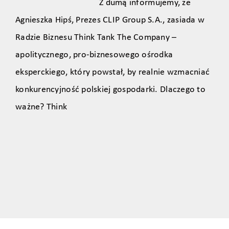
Z dumą informujemy, że
Agnieszka Hipś, Prezes CLIP Group S.A., zasiada w
Radzie Biznesu Think Tank The Company –
apolitycznego, pro‑biznesowego ośrodka
eksperckiego, który powstał, by realnie wzmacniać
konkurencyjność polskiej gospodarki. Dlaczego to
ważne? Think