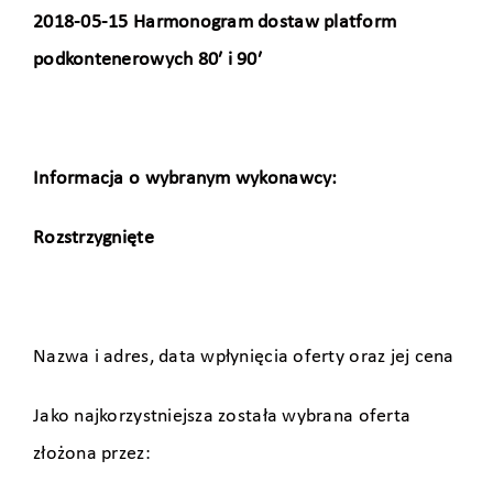
2018-05-15 Harmonogram dostaw platform
podkontenerowych 80′ i 90′
Informacja o wybranym wykonawcy:
Rozstrzygnięte
Nazwa i adres, data wpłynięcia oferty oraz jej cena
Jako najkorzystniejsza została wybrana oferta
złożona przez: