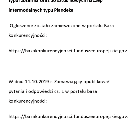
typu Izoterma oraz 50 sztuk nowych naczep
intermodalnych typu Plandeka
Ogłoszenie zostało zamieszczone w portalu Baza
konkurencyjności:
https://bazakonkurencyjnosci.funduszeeuropejskie.gov
W dniu 14.10.2019 r. Zamawiający opublikował
pytania i odpowiedzi cz. 1 w portalu baza
konkurencyjności:
https://bazakonkurencyjnosci.funduszeeuropejskie.gov