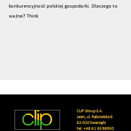
konkurencyjność polskiej gospodarki. Dlaczego to
ważne? Think
CLIP Group S.A.
Jasin, ul. Rabowicka 6
62-020 Swarzędz
tel.
+48 61 6598950